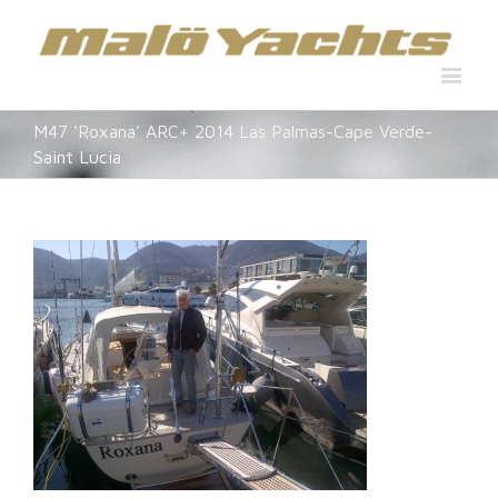
M47 ‘Roxana’ ARC+ 2014 Las Palmas-Cape Verde-
Saint Lucia